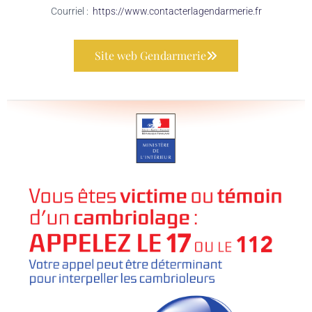
Courriel :
https://www.contacterlagendarmerie.fr
Site web Gendarmerie