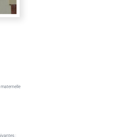
e maternelle
ivantes :