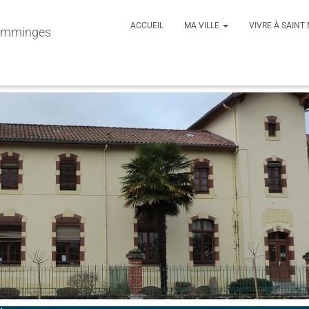
ACCUEIL
MA VILLE
VIVRE À SAIN
Comminges