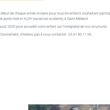
i au début de chaque année scolaire pour tous les enfants souhaitant parti
redi après-midi et ALSH (vacances scolaires) à Saint-Médard.
t 2020 pour accueillir votre enfant sur l’intégralité de nos structures.
nctionnement, n’hésitez pas à nous contacter : 05 61 90 11 99.