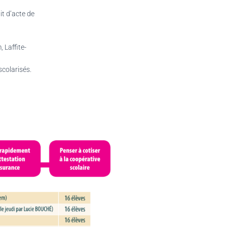
it d’acte de
 Laffite-
scolarisés.