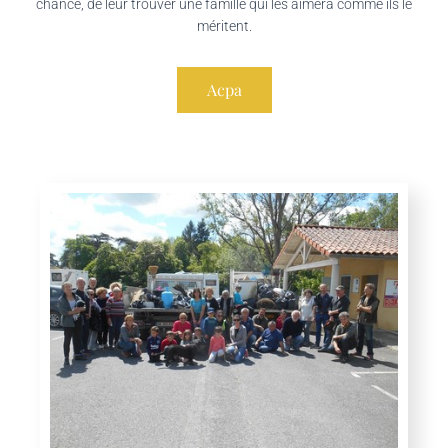
chance, de leur trouver une famille qui les aimera comme ils le
méritent.
Acpa