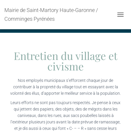
Mairie de Saint-Martory Haute-Garonne /
Propreté de notre village
Comminges Pyrénées
OUVRI
Entretien du village et
civisme
Nos employés municipaux s’efforcent chaque jour de
contribuer à la propreté du village tout en essayant avec la
volonté des élus, d’apporter le meilleur service à la population.
Leurs efforts ne sont pas toujours respectés. Je pense à ceux
qui jettent des papiers, des objets, des de mégots dans les
caniveaux, dans les rues, aux sacs poubelles laissés à
l’extérieur plusieurs jours avant la date prévue de ramassage,
et je dis aussi à ceux qui font « C- – – R » sans cesse leurs