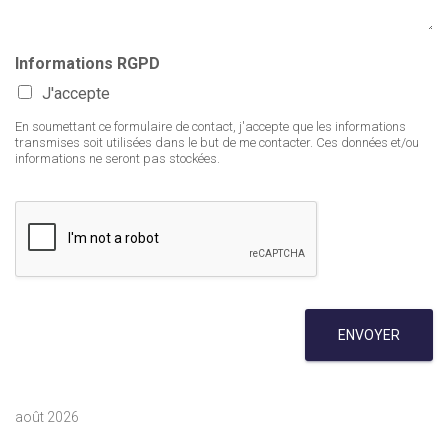
Informations RGPD
J'accepte
En soumettant ce formulaire de contact, j'accepte que les informations
transmises soit utilisées dans le but de me contacter. Ces données et/ou
informations ne seront pas stockées.
ENVOYER
août 2026