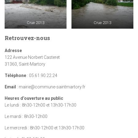
Crue 2013
Crue 2013
Retrouvez-nous
Adresse
122 Avenue Norbert Casteret
31360, Saint-Martory
Téléphone
: 05.61.90.22.24
Email
: mairie@commune-saintmartory.fr
Heures d’ouverture au public
Le lundi : 8h30-12h00 et 13h30-17h30
Le mardi : 8h30-12h00
Le mercredi : 8h30-12h00 et 13h30-17h30