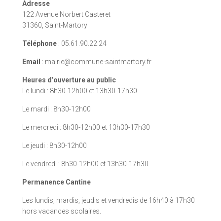
Adresse
122 Avenue Norbert Casteret
31360, Saint-Martory
Téléphone
: 05.61.90.22.24
Email
: mairie@commune-saintmartory.fr
Heures d’ouverture au public
Le lundi : 8h30-12h00 et 13h30-17h30
Le mardi : 8h30-12h00
Le mercredi : 8h30-12h00 et 13h30-17h30
Le jeudi : 8h30-12h00
Le vendredi : 8h30-12h00 et 13h30-17h30
Permanence Cantine
Les lundis, mardis, jeudis et vendredis de 16h40 à 17h30
hors vacances scolaires.